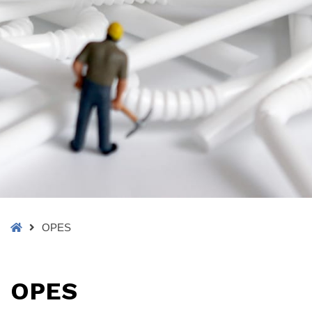
Home
OPES
OPES