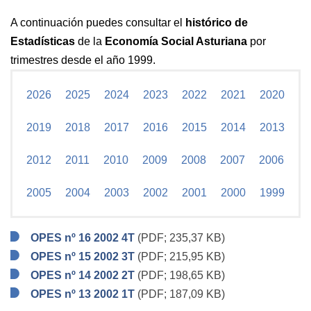
A continuación puedes consultar el
histórico de
Estadísticas
de la
Economía Social Asturiana
por
trimestres desde el año 1999.
2026
2025
2024
2023
2022
2021
2020
2019
2018
2017
2016
2015
2014
2013
2012
2011
2010
2009
2008
2007
2006
2005
2004
2003
2002
2001
2000
1999
OPES nº 16 2002 4T
(PDF; 235,37 KB)
OPES nº 15 2002 3T
(PDF; 215,95 KB)
OPES nº 14 2002 2T
(PDF; 198,65 KB)
OPES nº 13 2002 1T
(PDF; 187,09 KB)