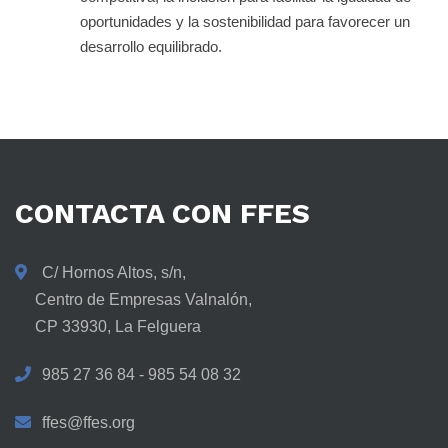
oportunidades y la sostenibilidad para favorecer un
desarrollo equilibrado.
CONTACTA
CON
FFES
C/ Hornos Altos, s/n,
Centro de Empresas Valnalón,
CP 33930, La Felguera
985 27 36 84 - 985 54 08 32
ffes@ffes.org