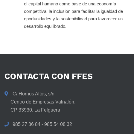
el capital humano como base de una economía
competitiva, la inclusión para facilitar la igualdad de
oportunidades y la sostenibilidad para favorecer un
desarrollo equilibrado.
CONTACTA
CON
FFES
C/ Hornos Altos, s/n,
Centro de Empresas Valnalón,
CP 33930, La Felguera
985 27 36 84 - 985 54 08 32