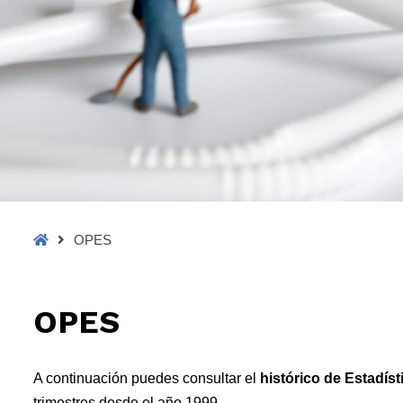
Home
OPES
OPES
A continuación puedes consultar el
histórico de Estadís
trimestres desde el año 1999.