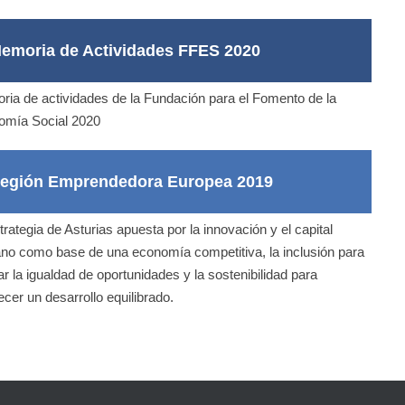
emoria de Actividades FFES 2020
ia de actividades de la Fundación para el Fomento de la
omía Social 2020
egión Emprendedora Europea 2019
trategia de Asturias apuesta por la innovación y el capital
o como base de una economía competitiva, la inclusión para
itar la igualdad de oportunidades y la sostenibilidad para
ecer un desarrollo equilibrado.