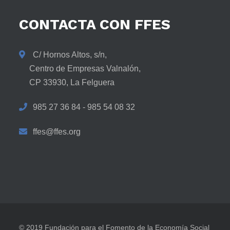
CONTACTA
CON
FFES
C/ Hornos Altos, s/n,
Centro de Empresas Valnalón,
CP 33930, La Felguera
985 27 36 84 - 985 54 08 32
ffes@ffes.org
© 2019 Fundación para el Fomento de la Economía Social