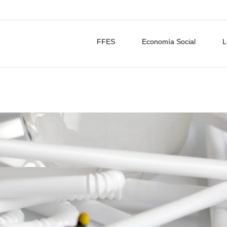
FFES
Economía Social
L