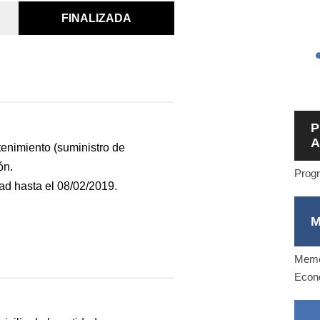
FINALIZADA
P
A
ntenimiento (suministro de
ón.
Progr
dad hasta el 08/02/2019.
M
Memor
Econ