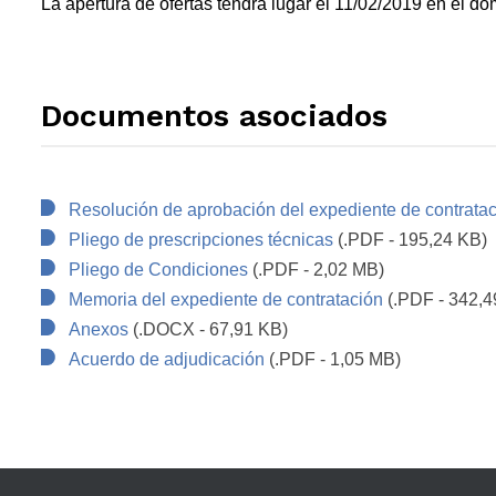
La apertura de ofertas tendrá lugar el 11/02/2019 en el dom
Documentos asociados
Resolución de aprobación del expediente de contrata
Pliego de prescripciones técnicas
(.PDF - 195,24 KB)
Pliego de Condiciones
(.PDF - 2,02 MB)
Memoria del expediente de contratación
(.PDF - 342,4
Anexos
(.DOCX - 67,91 KB)
Acuerdo de adjudicación
(.PDF - 1,05 MB)