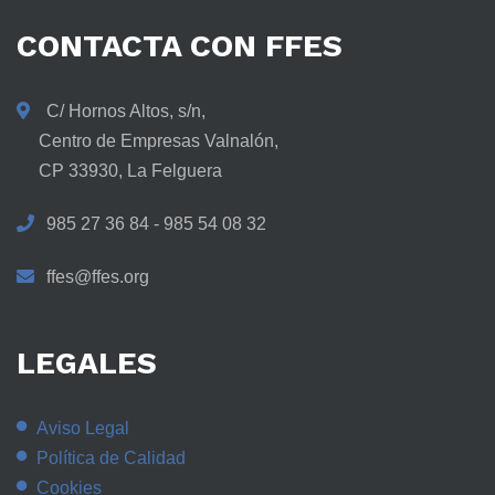
CONTACTA
CON
FFES
C/ Hornos Altos, s/n,
Centro de Empresas Valnalón,
CP 33930, La Felguera
985 27 36 84 - 985 54 08 32
ffes@ffes.org
LEGALES
Aviso Legal
Política de Calidad
Cookies