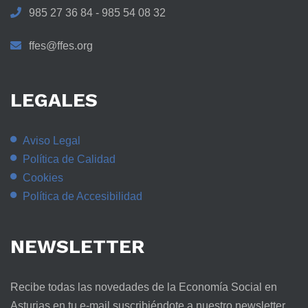
985 27 36 84 - 985 54 08 32
ffes@ffes.org
LEGALES
Aviso Legal
Política de Calidad
Cookies
Política de Accesibilidad
NEWSLETTER
Recibe todas las novedades de la Economía Social en
Asturias en tu e-mail suscribiéndote a nuestro newsletter.