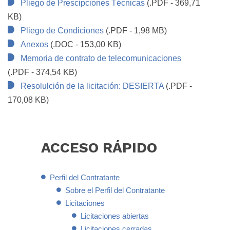
Pliego de Prescipciones Técnicas
(.PDF - 369,71
KB)
Pliego de Condiciones
(.PDF - 1,98 MB)
Anexos
(.DOC - 153,00 KB)
Memoria de contrato de telecomunicaciones
(.PDF - 374,54 KB)
Resolulción de la licitación: DESIERTA
(.PDF -
170,08 KB)
ACCESO
RÁPIDO
Perfil del Contratante
Sobre el Perfil del Contratante
Licitaciones
Licitaciones abiertas
Licitaciones cerradas