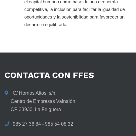
el capital humano como base de una economía
competitiva, la inclusión para facilitar la igualdad de
oportunidades y la sostenibilidad para favorecer un
desarrollo equilibrado.
CONTACTA
CON
FFES
C/ Hornos Altos, s/n,
Centro de Empresas Valnalón,
CP 33930, La Felguera
985 27 36 84 - 985 54 08 32