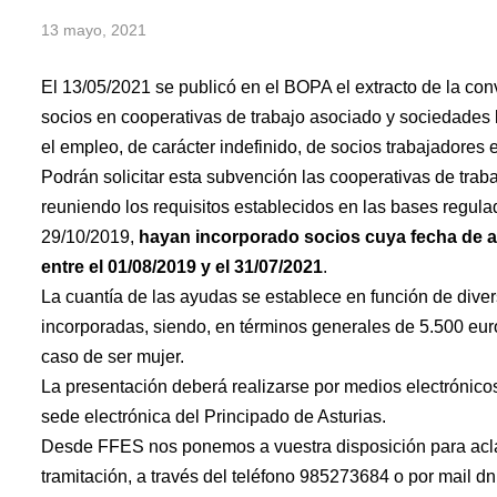
13 mayo, 2021
El 13/05/2021 se publicó en el BOPA el extracto de la con
socios en cooperativas de trabajo asociado y sociedades l
el empleo, de carácter indefinido, de socios trabajadores e
Podrán solicitar esta subvención las cooperativas de trab
reuniendo los requisitos establecidos en las bases regul
29/10/2019,
hayan incorporado socios cuya fecha de a
entre el 01/08/2019 y el 31/07/2021
.
La cuantía de las ayudas se establece en función de dive
incorporadas, siendo, en términos generales de 5.500 eu
caso de ser mujer.
La presentación deberá realizarse por medios electrónic
sede electrónica del Principado de Asturias.
Desde FFES nos ponemos a vuestra disposición para acla
tramitación, a través del teléfono 985273684 o por mail d