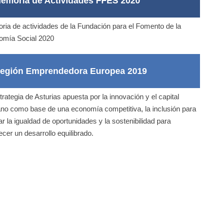
emoria de Actividades FFES 2020
ia de actividades de la Fundación para el Fomento de la
omía Social 2020
egión Emprendedora Europea 2019
trategia de Asturias apuesta por la innovación y el capital
o como base de una economía competitiva, la inclusión para
itar la igualdad de oportunidades y la sostenibilidad para
ecer un desarrollo equilibrado.