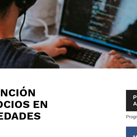
ENCIÓN
P
OCIOS EN
A
IEDADES
Progr