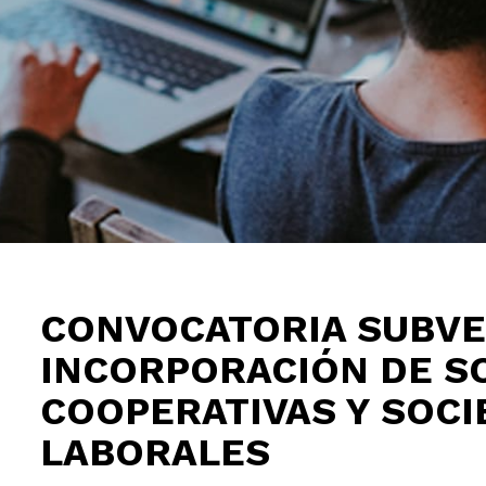
CONVOCATORIA SUBV
INCORPORACIÓN DE S
COOPERATIVAS Y SOC
LABORALES