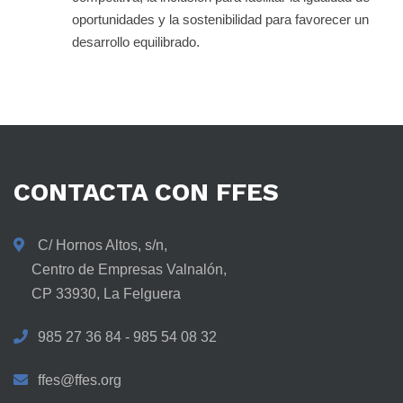
oportunidades y la sostenibilidad para favorecer un
desarrollo equilibrado.
CONTACTA
CON
FFES
C/ Hornos Altos, s/n,
Centro de Empresas Valnalón,
CP 33930, La Felguera
985 27 36 84 - 985 54 08 32
ffes@ffes.org