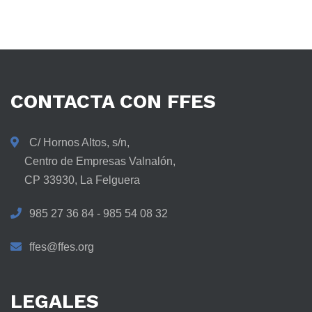
CONTACTA
CON
FFES
C/ Hornos Altos, s/n,
Centro de Empresas Valnalón,
CP 33930, La Felguera
985 27 36 84 - 985 54 08 32
ffes@ffes.org
LEGALES