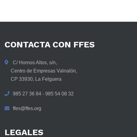
CONTACTA
CON
FFES
C/ Hornos Altos, s/n,
Centro de Empresas Valnalón,
CP 33930, La Felguera
985 27 36 84 - 985 54 08 32
ffes@ffes.org
LEGALES