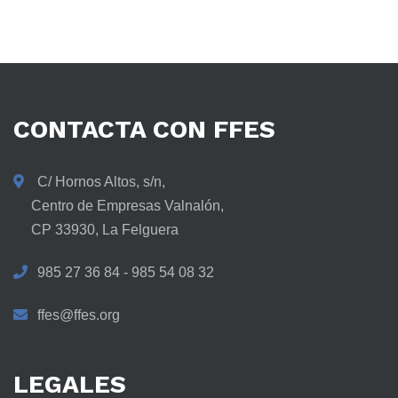
CONTACTA
CON
FFES
C/ Hornos Altos, s/n,
Centro de Empresas Valnalón,
CP 33930, La Felguera
985 27 36 84 - 985 54 08 32
ffes@ffes.org
LEGALES