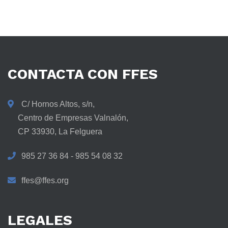
CONTACTA
CON
FFES
C/ Hornos Altos, s/n,
Centro de Empresas Valnalón,
CP 33930, La Felguera
985 27 36 84 - 985 54 08 32
ffes@ffes.org
LEGALES