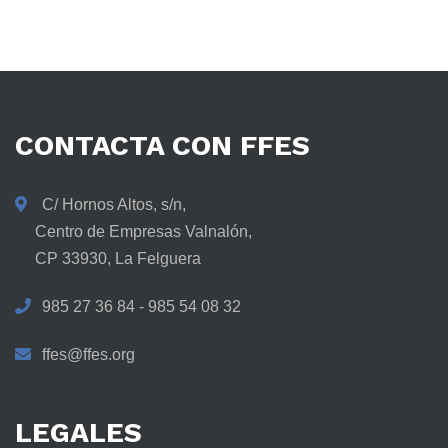
CONTACTA
CON
FFES
C/ Hornos Altos, s/n,
Centro de Empresas Valnalón,
CP 33930, La Felguera
985 27 36 84 - 985 54 08 32
ffes@ffes.org
LEGALES