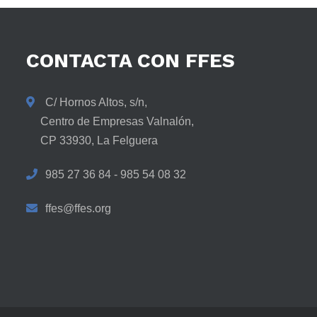
CONTACTA
CON
FFES
C/ Hornos Altos, s/n,
Centro de Empresas Valnalón,
CP 33930, La Felguera
985 27 36 84 - 985 54 08 32
ffes@ffes.org