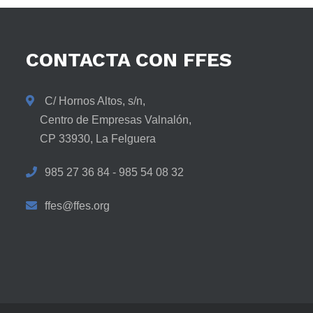
CONTACTA
CON
FFES
C/ Hornos Altos, s/n,
Centro de Empresas Valnalón,
CP 33930, La Felguera
985 27 36 84 - 985 54 08 32
ffes@ffes.org