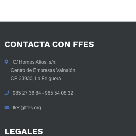
CONTACTA
CON
FFES
C/ Hornos Altos, s/n,
Centro de Empresas Valnalón,
CP 33930, La Felguera
985 27 36 84 - 985 54 08 32
ffes@ffes.org
LEGALES