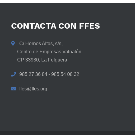
CONTACTA
CON
FFES
C/ Hornos Altos, s/n,
Centro de Empresas Valnalón,
CP 33930, La Felguera
985 27 36 84 - 985 54 08 32
ffes@ffes.org