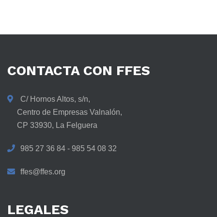
CONTACTA
CON
FFES
C/ Hornos Altos, s/n,
Centro de Empresas Valnalón,
CP 33930, La Felguera
985 27 36 84 - 985 54 08 32
ffes@ffes.org
LEGALES