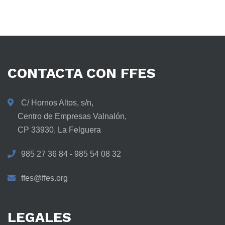
CONTACTA
CON
FFES
C/ Hornos Altos, s/n,
Centro de Empresas Valnalón,
CP 33930, La Felguera
985 27 36 84 - 985 54 08 32
ffes@ffes.org
LEGALES