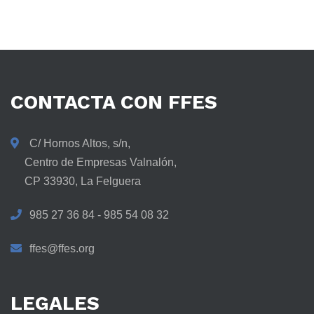
CONTACTA
CON
FFES
C/ Hornos Altos, s/n,
Centro de Empresas Valnalón,
CP 33930, La Felguera
985 27 36 84 - 985 54 08 32
ffes@ffes.org
LEGALES