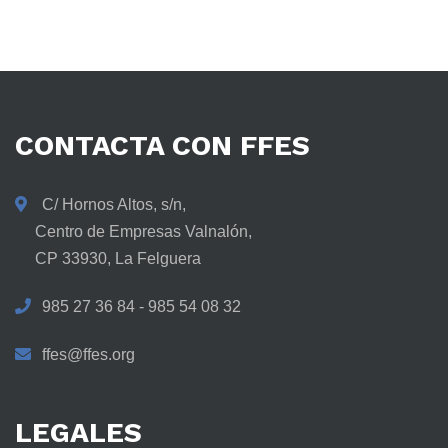
CONTACTA
CON
FFES
C/ Hornos Altos, s/n,
Centro de Empresas Valnalón,
CP 33930, La Felguera
985 27 36 84 - 985 54 08 32
ffes@ffes.org
LEGALES