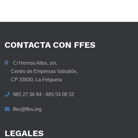
CONTACTA
CON
FFES
C/ Hornos Altos, s/n,
Centro de Empresas Valnalón,
CP 33930, La Felguera
985 27 36 84 - 985 54 08 32
ffes@ffes.org
LEGALES