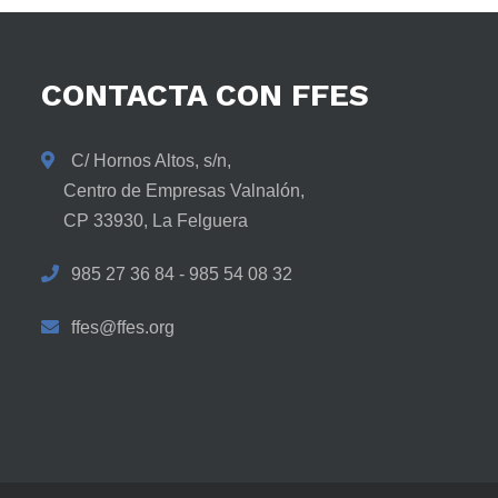
CONTACTA
CON
FFES
C/ Hornos Altos, s/n,
Centro de Empresas Valnalón,
CP 33930, La Felguera
985 27 36 84 - 985 54 08 32
ffes@ffes.org