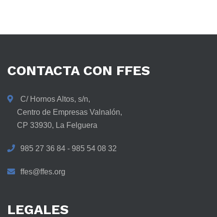
CONTACTA
CON
FFES
C/ Hornos Altos, s/n,
Centro de Empresas Valnalón,
CP 33930, La Felguera
985 27 36 84 - 985 54 08 32
ffes@ffes.org
LEGALES