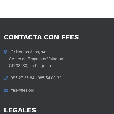
CONTACTA
CON
FFES
C/ Hornos Altos, s/n,
Centro de Empresas Valnalón,
CP 33930, La Felguera
985 27 36 84 - 985 54 08 32
ffes@ffes.org
LEGALES