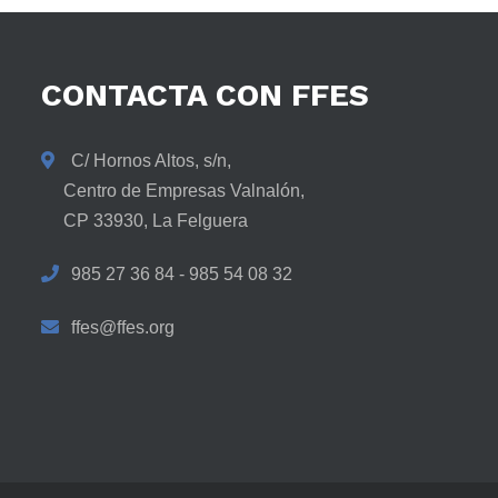
CONTACTA
CON
FFES
C/ Hornos Altos, s/n,
Centro de Empresas Valnalón,
CP 33930, La Felguera
985 27 36 84 - 985 54 08 32
ffes@ffes.org