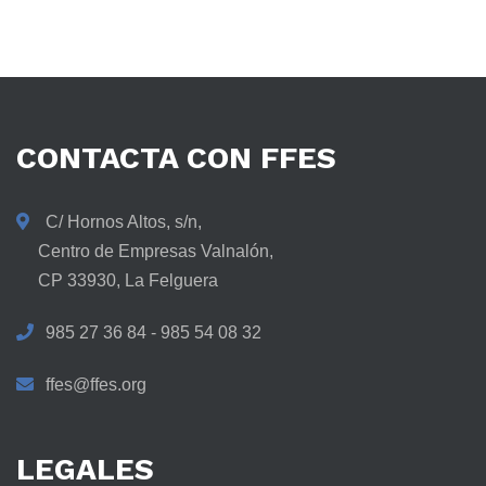
CONTACTA
CON
FFES
C/ Hornos Altos, s/n,
Centro de Empresas Valnalón,
CP 33930, La Felguera
985 27 36 84 - 985 54 08 32
ffes@ffes.org
LEGALES