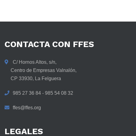
CONTACTA
CON
FFES
C/ Hornos Altos, s/n,
Centro de Empresas Valnalón,
CP 33930, La Felguera
985 27 36 84 - 985 54 08 32
ffes@ffes.org
LEGALES