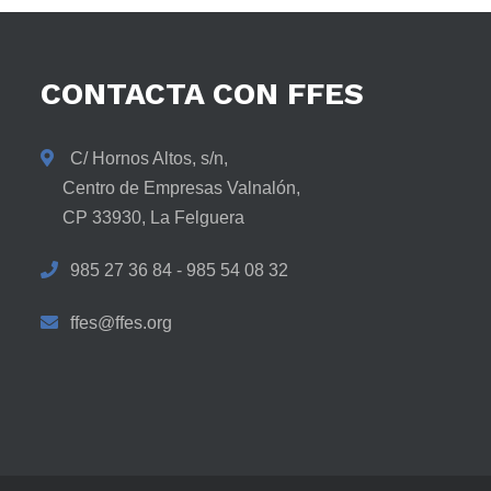
CONTACTA
CON
FFES
C/ Hornos Altos, s/n,
Centro de Empresas Valnalón,
CP 33930, La Felguera
985 27 36 84 - 985 54 08 32
ffes@ffes.org