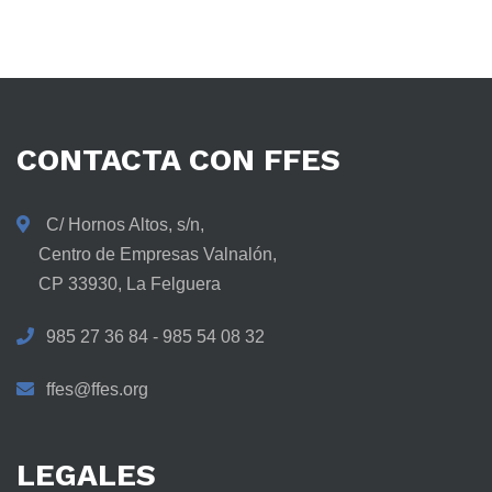
CONTACTA
CON
FFES
C/ Hornos Altos, s/n,
Centro de Empresas Valnalón,
CP 33930, La Felguera
985 27 36 84 - 985 54 08 32
ffes@ffes.org
LEGALES