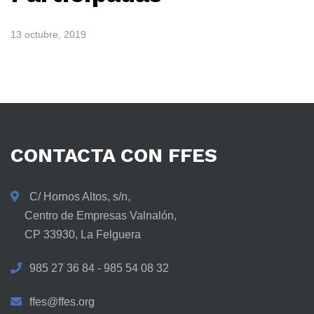
13 octubre, 2019
CONTACTA
CON
FFES
C/ Hornos Altos, s/n,
Centro de Empresas Valnalón,
CP 33930, La Felguera
985 27 36 84 - 985 54 08 32
ffes@ffes.org