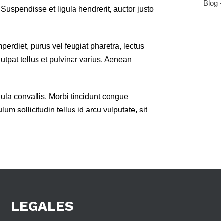
Blog 
. Suspendisse et ligula hendrerit, auctor justo
perdiet, purus vel feugiat pharetra, lectus
lutpat tellus et pulvinar varius. Aenean
gula convallis. Morbi tincidunt congue
um sollicitudin tellus id arcu vulputate, sit
LEGALES