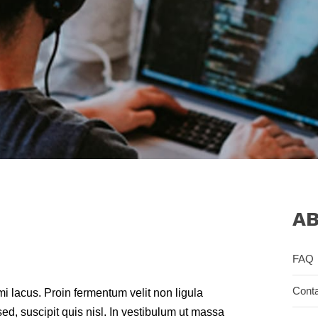
A
FAQ
Cont
 lacus. Proin fermentum velit non ligula
d, suscipit quis nisl. In vestibulum ut massa