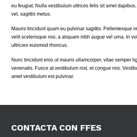
eu feugiat. Nulla vestibulum ultrices felis sit amet dapibus
vel, sagittis metus.
Mauris tincidunt quam eu pulvinar sagittis. Pellentesque im
velit scelerisque nisi, a aliquam nibh augue vel urna. In vo
ultricies euismod rhoncus.
Nunc tincidunt eros ut mauris ullamcorper, vitae semper li
venenatis. Fusce at vestibulum nisl, et congue nisi. Vestibul
amet vestibulum est pulvinar.
CONTACTA
CON
FFES